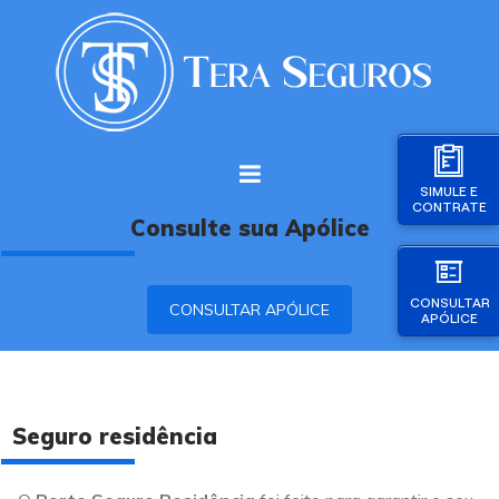
SIMULE E
CONTRATE
Consulte sua Apólice
CONSULTAR
CONSULTAR APÓLICE
APÓLICE
Seguro residência